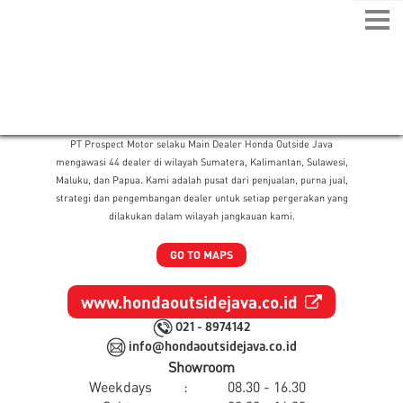
Togg
navi
PT Prospect Motor selaku Main Dealer Honda Outside Java
mengawasi 44 dealer di wilayah Sumatera, Kalimantan, Sulawesi,
Maluku, dan Papua. Kami adalah pusat dari penjualan, purna jual,
strategi dan pengembangan dealer untuk setiap pergerakan yang
dilakukan dalam wilayah jangkauan kami.
GO TO MAPS
www.hondaoutsidejava.co.id
021 - 8974142
info@hondaoutsidejava.co.id
Showroom
Weekdays
:
08.30 - 16.30