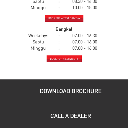
Sabtu
:
08.30 - 16.30
Minggu
:
10.00 - 15.00
BOOK FOR A TEST DRIVE >
Bengkel
Weekdays
:
07.00 - 16.30
Sabtu
:
07.00 - 16.00
Minggu
:
07.00 - 16.00
BOOK FOR A SERVICE >
DOWNLOAD BROCHURE
CALL A DEALER